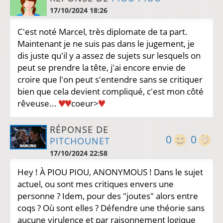
17/10/2024 18:26
C'est noté Marcel, très diplomate de ta part.
Maintenant je ne suis pas dans le jugement, je
dis juste qu'il y a assez de sujets sur lesquels on
peut se prendre la tête, j'ai encore envie de
croire que l'on peut s'entendre sans se critiquer
bien que cela devient compliqué, c'est mon côté
rêveuse...
coeur>
RÉPONSE DE
0
0
PITCHOUNET
17/10/2024 22:58
Hey ! À PIOU PIOU, ANONYMOUS ! Dans le sujet
actuel, ou sont mes critiques envers une
personne ? Idem, pour des "joutes" alors entre
coqs ? Où sont elles ? Défendre une théorie sans
aucune virulence et par raisonnement logique