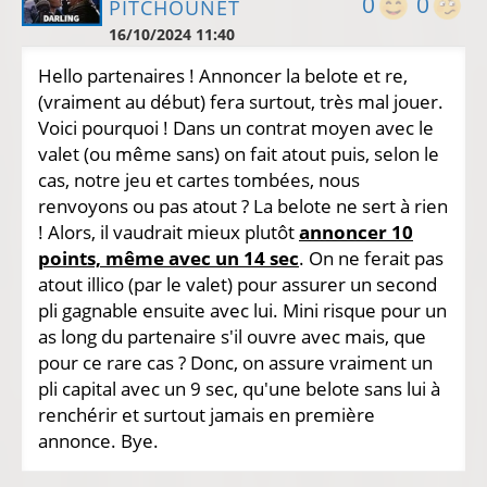
0
0
PITCHOUNET
16/10/2024 11:40
Hello partenaires ! Annoncer la belote et re,
(vraiment au début) fera surtout, très mal jouer.
Voici pourquoi ! Dans un contrat moyen avec le
valet (ou même sans) on fait atout puis, selon le
cas, notre jeu et cartes tombées, nous
renvoyons ou pas atout ? La belote ne sert à rien
! Alors, il vaudrait mieux plutôt
annoncer 10
points, même avec un 14 sec
. On ne ferait pas
atout illico (par le valet) pour assurer un second
pli gagnable ensuite avec lui. Mini risque pour un
as long du partenaire s'il ouvre avec mais, que
pour ce rare cas ? Donc, on assure vraiment un
pli capital avec un 9 sec, qu'une belote sans lui à
renchérir et surtout jamais en première
annonce. Bye.