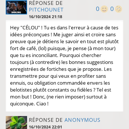
RÉPONSE DE
0
0
PITCHOUNET
16/10/2024 21:18
Hey "CÉLOU" ! Tu es dans l'erreur à cause de tes
idées préconçues ! Me juger ainsi et croire sans
preuve que je détiens le savoir en tout est plutôt
fort de café, (lol) puisque, je pense (à mon tour)
que tu es inconciliant. Pourquoi chercher
toujours (à contredire) les bonnes suggestions
enregistrées de fortiches que je propose. Les
transmettre pour qui veux en profiter sans
ennuis, ou obligation commandée envers les
belotistes plutôt constants ou fidèles ? Tel est
mon but ! Donc, (ne rien imposer) surtout à
quiconque. Ciao !
RÉPONSE DE
ANONYMOUS
16/10/2024 22:01