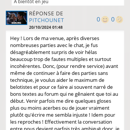
A bientôt en jeu
RÉPONSE DE
0
0
PITCHOUNET
20/10/2024 01:48
Hey ! Lors de ma venue, après diverses
nombreuses parties avec le chat, je fus
désagréablement surpris de voir hélas
beaucoup trop de fautes multiples et surtout
incohérentes. Donc, (pour rendre service) avant
même de continuer à faire des parties sans
technique, je voulus aider le maximum de
belotistes et pour ce faire ai souvent narré de
bons textes au forum qui ne gênaient que toi au
début. Venir parfois me dire quelques gloses
plus ou moins acerbes ou de jouer vraiment
plutôt qu'écrire me sembla injuste ! Idem pour
les reproches ! Effectivement la conversation
entre nous devient parfois très ambiguë donc, je