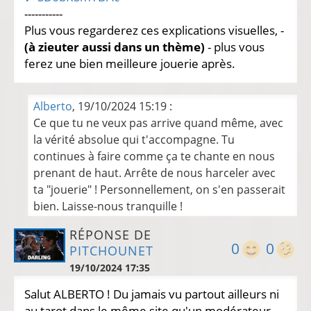
-----------
Plus vous regarderez ces explications visuelles, -
(à zieuter aussi dans un thème)
- plus vous
ferez une bien meilleure jouerie après.
Alberto
, 19/10/2024 15:19 :
Ce que tu ne veux pas arrive quand même, avec
la vérité absolue qui t'accompagne. Tu
continues à faire comme ça te chante en nous
prenant de haut. Arrête de nous harceler avec
ta "jouerie" ! Personnellement, on s'en passerait
bien. Laisse-nous tranquille !
RÉPONSE DE
0
0
PITCHOUNET
19/10/2024 17:35
Salut ALBERTO ! Du jamais vu partout ailleurs ni
au tarot dans le même site qu'un modérateur