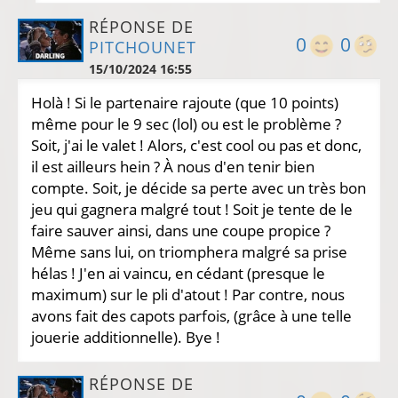
RÉPONSE DE
0
0
PITCHOUNET
15/10/2024 16:55
Holà ! Si le partenaire rajoute (que 10 points)
même pour le 9 sec (lol) ou est le problème ?
Soit, j'ai le valet ! Alors, c'est cool ou pas et donc,
il est ailleurs hein ? À nous d'en tenir bien
compte. Soit, je décide sa perte avec un très bon
jeu qui gagnera malgré tout ! Soit je tente de le
faire sauver ainsi, dans une coupe propice ?
Même sans lui, on triomphera malgré sa prise
hélas ! J'en ai vaincu, en cédant (presque le
maximum) sur le pli d'atout ! Par contre, nous
avons fait des capots parfois, (grâce à une telle
jouerie additionnelle). Bye !
RÉPONSE DE