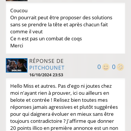
Coucou
On pourrait peut être proposer des solutions
sans se prendre la tête et après chacun fait
comme il veut
Ce n est pas un combat de coqs
Merci
RÉPONSE DE
0
0
PITCHOUNET
16/10/2024 23:53
Hello Miss et autres. Pas d'ego ni joutes chez
moi n'ayant rien à prouver, ici ou ailleurs en
belote et contrée ! Relisez bien toutes mes
réponses jamais agressives et plutôt suggérées
pour qui daignera évoluer en mieux sans être
toujours contradictoire ? J'affirme que donner
20 points illico en première annonce est un non