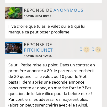
RÉPONSE DE
ANONYMOUS
15/10/2024 08:11
Il va croire que tu as le valet ou le 9 qui lui
manque ça peut poser problème
RÉPONSE DE
0
0
PITCHOUNET
15/10/2024 12:34
Salut ! Petite mise au point. Dans un contrat en
première annonce à 80, le partenaire enchérit
de 20 quand il a le valet, ou 10 pour le 9 et
basta ! Idem après une seconde annonce
concurrente et donc, en marche forcée ? Pas
question de le faire illico pour la belote et re !
Par contre si les adversaires majorent plus,
(alors on peut surenchérir) avec elle ! Ainsi,