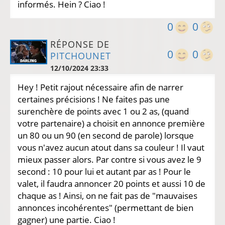
informés. Hein ? Ciao !
0
0
RÉPONSE DE
0
0
PITCHOUNET
12/10/2024 23:33
Hey ! Petit rajout nécessaire afin de narrer
certaines précisions ! Ne faites pas une
surenchère de points avec 1 ou 2 as, (quand
votre partenaire) a choisit en annonce première
un 80 ou un 90 (en second de parole) lorsque
vous n'avez aucun atout dans sa couleur ! Il vaut
mieux passer alors. Par contre si vous avez le 9
second : 10 pour lui et autant par as ! Pour le
valet, il faudra annoncer 20 points et aussi 10 de
chaque as ! Ainsi, on ne fait pas de "mauvaises
annonces incohérentes" (permettant de bien
gagner) une partie. Ciao !