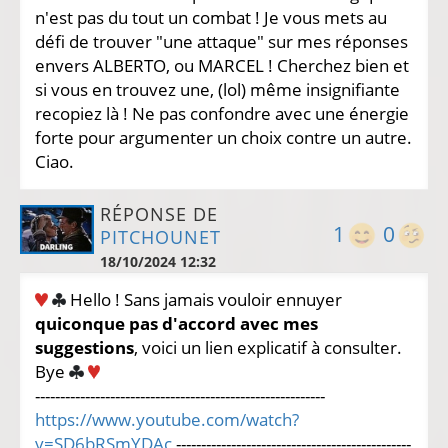
n'est pas du tout un combat ! Je vous mets au
défi de trouver "une attaque" sur mes réponses
envers ALBERTO, ou MARCEL ! Cherchez bien et
si vous en trouvez une, (lol) même insignifiante
recopiez là ! Ne pas confondre avec une énergie
forte pour argumenter un choix contre un autre.
Ciao.
RÉPONSE DE
1
0
PITCHOUNET
18/10/2024 12:32
Hello ! Sans jamais vouloir ennuyer
quiconque pas d'accord avec mes
suggestions
, voici un lien explicatif à consulter.
Bye
----------------------------------------------------------
https://www.youtube.com/watch?
v=SD6bRSmYDAc
-----------------------------------------------