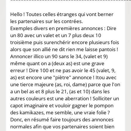
*********************************************
Hello ! Toutes celles étranges qui vont berner
les partenaires sur les contrées.
Exemples divers en premières annonces : Dire
un 80 avec un valet et un 7 plus deux 10
troisième puis surenchérir encore plusieurs fois
alors que son allié ne dit rien me laisse pantois !
Annoncer illico un 90 sans le 34, (valet et 9)
même quant on a (deux as) est une grave
erreur ! Dire 100 et ne pas avoir le 45 (valet, 9,
as) est encore une "piètre" annonce ! Itou avec
une tierce majeure (as, roi, dame) parce que l'on
a un bel as et 8 plus le 21, (as et 10) dans les
autres couleurs est une aberration ! Solliciter un
capot imaginaire et vouloir gagner le pompon
des kamikazes, me semble, une vraie folie ?
Donc, en résumé faire toujours des annonces
normales afin que vos partenaires soient bien